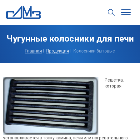
Чугунные колосники для печи
Главная
Продукция
Колосники бытовые
Решетка,
которая
устанавливается в топку камина, печи или нагревательного